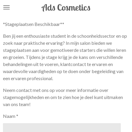
Ads Cosmetics
Ga
direct
naar
*Stageplaatsen Beschikbaar**
de
hoofdinhoud
Ben jij een enthousiaste student in de schoonheidssector en op
zoek naar praktische ervaring? In mijn salon bieden we
stageplaatsen aan voor gemotiveerde starters die willen leren
en groeien. Tijdens je stage krijg je de kans om verschillende
behandelingen uit te voeren, klantcontact te ervaren en
waardevolle vaardigheden op te doen onder begeleiding van
een ervaren professional.
Neem contact met ons op voor meer informatie over
stagemogelijkheden en om te zien hoe je deel kunt uitmaken
van ons team!
Naam *