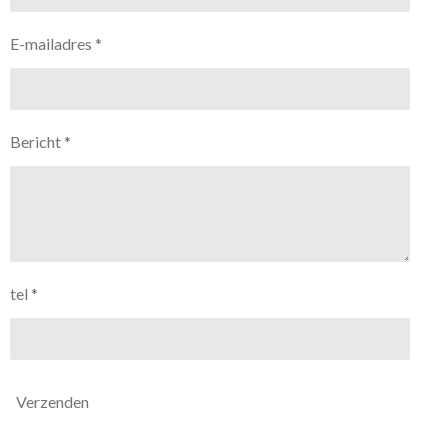
E-mailadres *
Bericht *
tel *
Verzenden